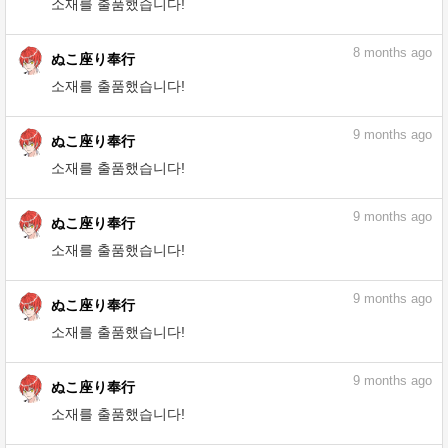
8
months ago
ぬこ座り奉行
소재를 출품했습니다!
8
months ago
ぬこ座り奉行
소재를 출품했습니다!
8
months ago
ぬこ座り奉行
소재를 출품했습니다!
8
months ago
ぬこ座り奉行
소재를 출품했습니다!
9
months ago
ぬこ座り奉行
소재를 출품했습니다!
9
months ago
ぬこ座り奉行
소재를 출품했습니다!