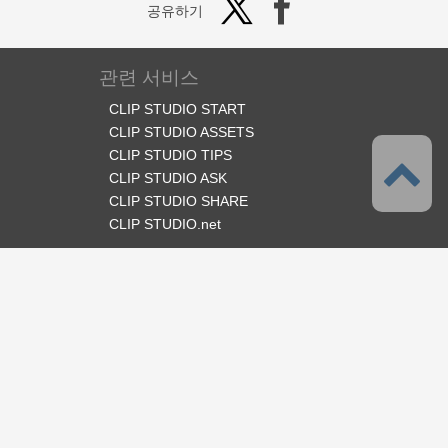
공유하기
관련 서비스
CLIP STUDIO START
CLIP STUDIO ASSETS
CLIP STUDIO TIPS
CLIP STUDIO ASK
CLIP STUDIO SHARE
CLIP STUDIO.net
오피셜 SNS
언어
한국어
서포트