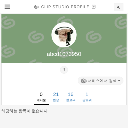
CLIP STUDIO PROFILE
abcd1073950
서비스에서 검색
0
21
16
1
게시물
반응
팔로우
팔로워
해당하는 항목이 없습니다.