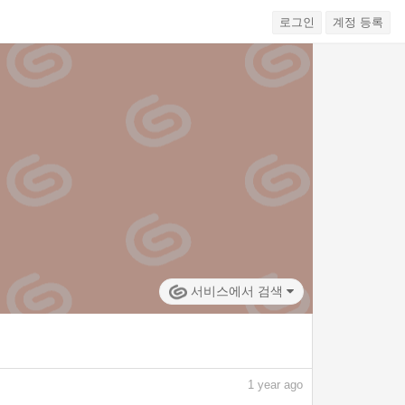
로그인
계정 등록
서비스에서 검색
1
year ago