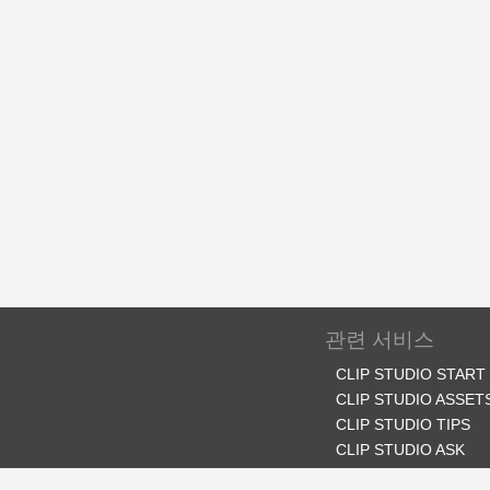
관련 서비스
CLIP STUDIO START
CLIP STUDIO ASSET
CLIP STUDIO TIPS
CLIP STUDIO ASK
CLIP STUDIO SHARE