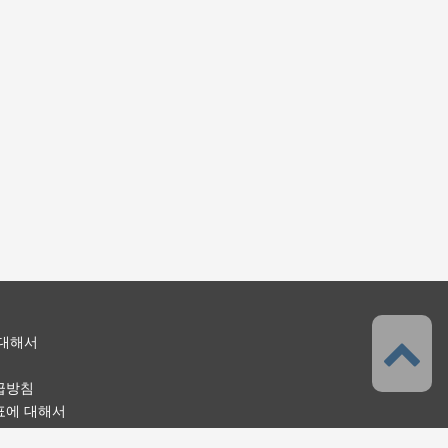
 대해서
급방침
표에 대해서