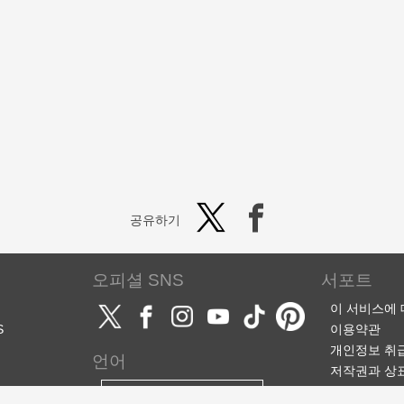
공유하기
오피셜 SNS
서포트
이 서비스에
S
이용약관
개인정보 취
언어
저작권과 상
서포트·문의
한국어