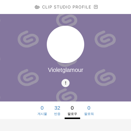
CLIP STUDIO PROFILE
Violetglamour
0
32
0
0
게시물
반응
팔로우
팔로워