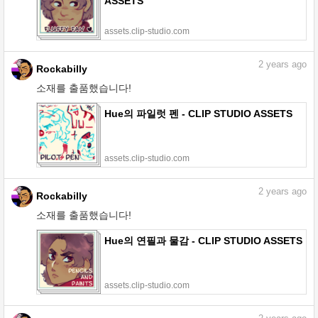
ASSETS
assets.clip-studio.com
2
years ago
Rockabilly
소재를 출품했습니다!
Hue의 파일럿 펜 - CLIP STUDIO ASSETS
assets.clip-studio.com
2
years ago
Rockabilly
소재를 출품했습니다!
Hue의 연필과 물감 - CLIP STUDIO ASSETS
assets.clip-studio.com