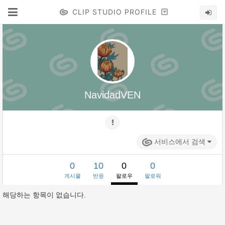
CLIP STUDIO PROFILE
NavidadVEN
서비스에서 검색
0
10
0
0
게시물
반응
팔로우
팔로워
해당하는 항목이 없습니다.