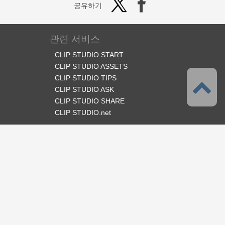
공유하기
관련 서비스
CLIP STUDIO START
CLIP STUDIO ASSETS
CLIP STUDIO TIPS
CLIP STUDIO ASK
CLIP STUDIO SHARE
CLIP STUDIO.net
오피셜 SNS
언어
한국어
서포트