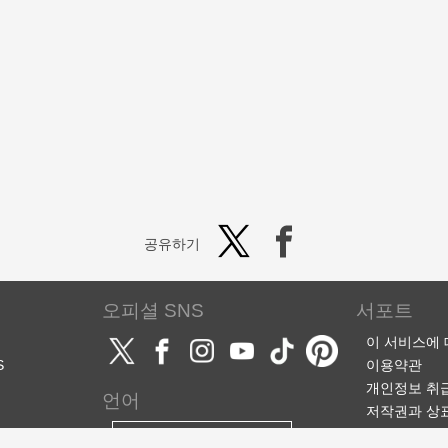
공유하기
오피셜 SNS
서포트
이 서비스에
S
이용약관
개인정보 취
언어
저작권과 상
서포트·문의
한국어