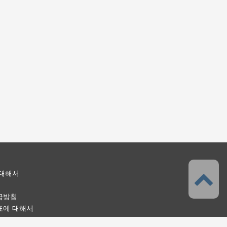
 대해서
급방침
표에 대해서