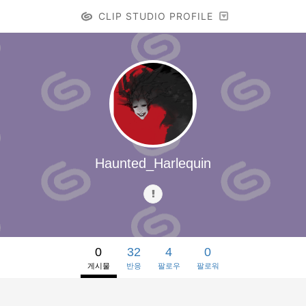
CLIP STUDIO PROFILE
Haunted_Harlequin
0
32
4
0
게시물
반응
팔로우
팔로워