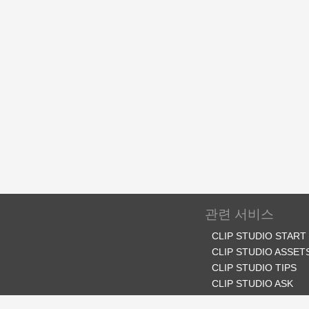
관련 서비스
CLIP STUDIO START
CLIP STUDIO ASSET
CLIP STUDIO TIPS
CLIP STUDIO ASK
CLIP STUDIO SHARE