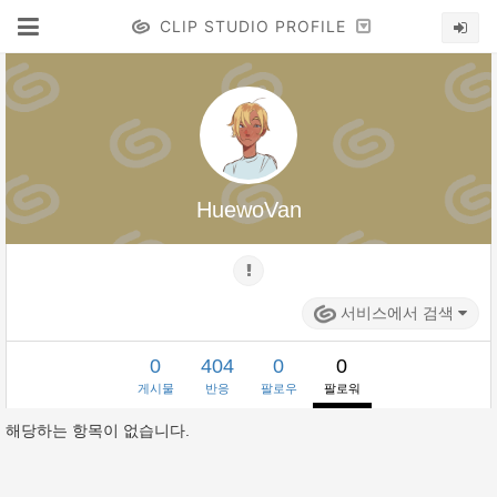
CLIP STUDIO PROFILE
HuewoVan
서비스에서 검색
0
404
0
0
게시물
반응
팔로우
팔로워
해당하는 항목이 없습니다.