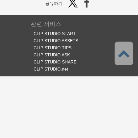
공유하기
관련 서비스
CLIP STUDIO START
CLIP STUDIO ASSETS
CLIP STUDIO TIPS
CLIP STUDIO ASK
CLIP STUDIO SHARE
CLIP STUDIO.net
오피셜 SNS
언어
한국어
서포트