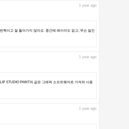
1
year ago
번쩍이고 잘 돌아가지 않아요. 중간에 레이어도 없고, 무슨 일인
1
year ago
IP STUDIO PAINT와 같은 그래픽 소프트웨어로 가져와 사용
1
year ago