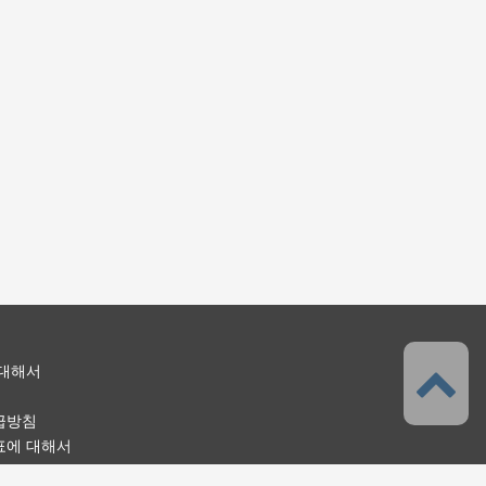
 대해서
급방침
표에 대해서