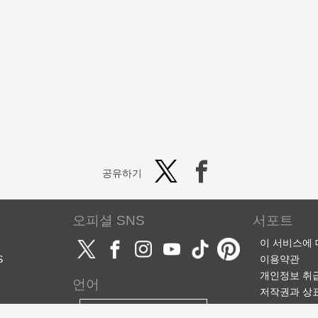
공유하기
오피셜 SNS
서포트
이 서비스에
S
이용약관
개인정보 취
언어
저작권과 상
서포트·문의
한국어