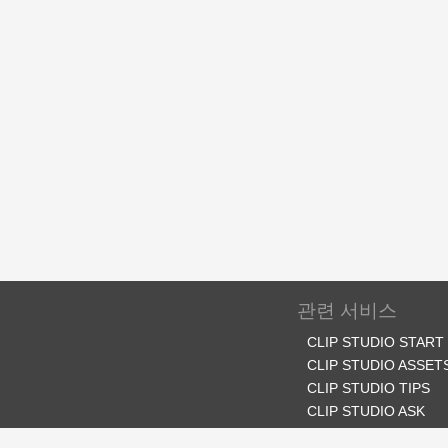
관련 서비스
CLIP STUDIO START
CLIP STUDIO ASSET
CLIP STUDIO TIPS
CLIP STUDIO ASK
CLIP STUDIO SHARE