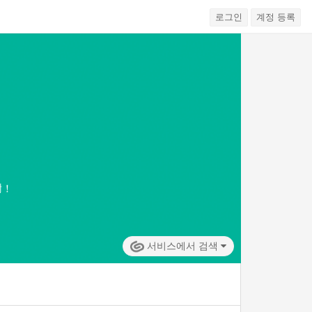
로그인
계정 등록
謝！
서비스에서 검색