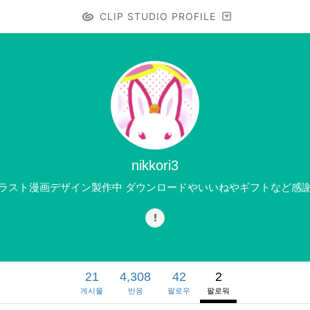
CLIP STUDIO PROFILE
nikkori3
ラスト漫画デザイン製作中 ダウンロードやいいねやギフトなど感
21
4,308
42
2
게시물
반응
팔로우
팔로워