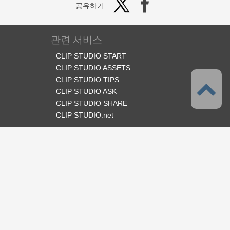
공유하기
관련 서비스
CLIP STUDIO START
CLIP STUDIO ASSETS
CLIP STUDIO TIPS
CLIP STUDIO ASK
CLIP STUDIO SHARE
CLIP STUDIO.net
오피셜 SNS
언어
한국어
서포트