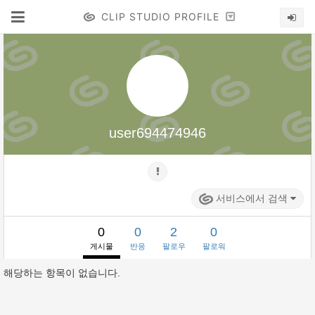
CLIP STUDIO PROFILE
user694474946
서비스에서 검색
0
0
2
0
게시물
반응
팔로우
팔로워
해당하는 항목이 없습니다.