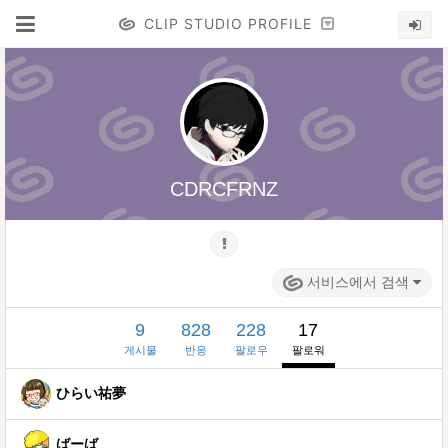
CLIP STUDIO PROFILE
CDRCFRNZ
서비스에서 검색
9
828
228
17
게시물
반응
팔로우
팔로워
ひらい祐夢
ばーば