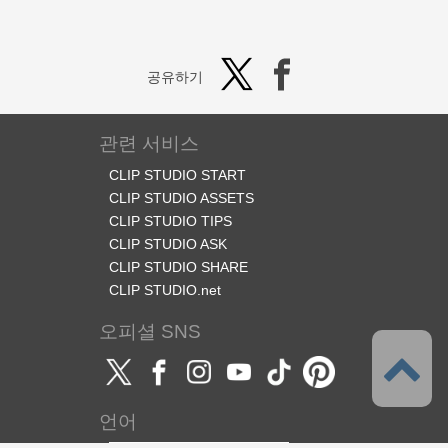
공유하기
관련 서비스
CLIP STUDIO START
CLIP STUDIO ASSETS
CLIP STUDIO TIPS
CLIP STUDIO ASK
CLIP STUDIO SHARE
CLIP STUDIO.net
오피셜 SNS
언어