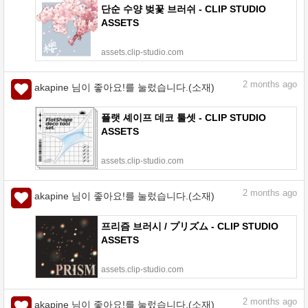
단순 수양 벚꽃 브러쉬 - CLIP STUDIO
ASSETS
assets.clip-studio.com
2
months ago
akapine 님이 좋아요!를 눌렀습니다.(소재)
플랫 셰이프 데코 툴셋 - CLIP STUDIO
ASSETS
assets.clip-studio.com
2
months ago
akapine 님이 좋아요!를 눌렀습니다.(소재)
프리즘 브러시 / プリズム - CLIP STUDIO
ASSETS
assets.clip-studio.com
2
months ago
akapine 님이 좋아요!를 눌렀습니다.(소재)