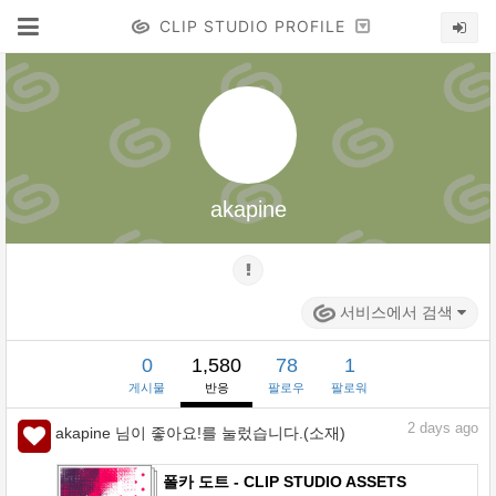
CLIP STUDIO PROFILE
akapine
서비스에서 검색
0
1,580
78
1
게시물
반응
팔로우
팔로워
2
days ago
akapine 님이 좋아요!를 눌렀습니다.(소재)
폴카 도트 - CLIP STUDIO ASSETS