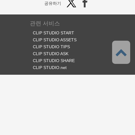
공유하기
관련 서비스
CLIP STUDIO START
CLIP STUDIO ASSETS
CLIP STUDIO TIPS
CLIP STUDIO ASK
CLIP STUDIO SHARE
CLIP STUDIO.net
오피셜 SNS
언어
한국어
서포트