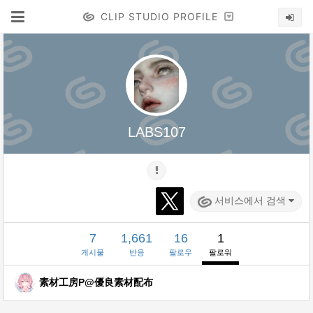
CLIP STUDIO PROFILE
LABS107
서비스에서 검색
7
1,661
16
1
게시물
반응
팔로우
팔로워
素材工房P@優良素材配布