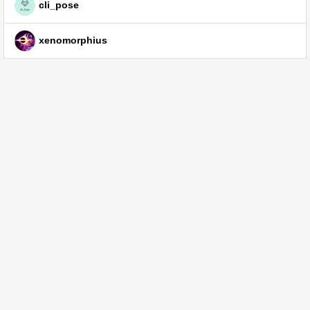
cli_pose
xenomorphius