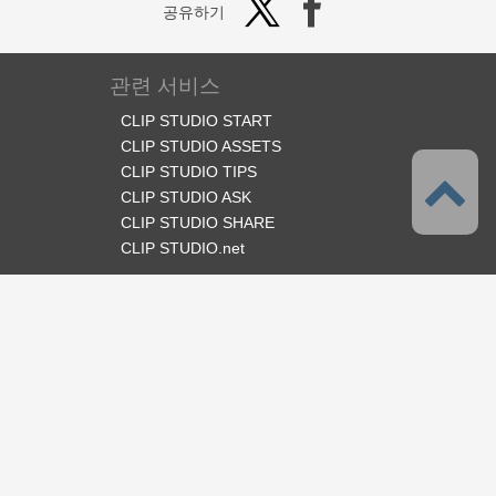
공유하기
관련 서비스
CLIP STUDIO START
CLIP STUDIO ASSETS
CLIP STUDIO TIPS
CLIP STUDIO ASK
CLIP STUDIO SHARE
CLIP STUDIO.net
오피셜 SNS
언어
한국어
서포트