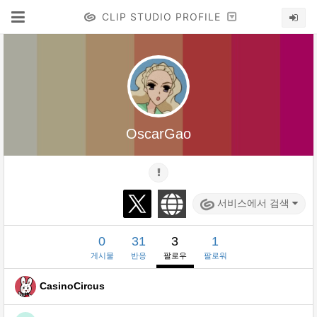
CLIP STUDIO PROFILE
OscarGao
서비스에서 검색
0
31
3
1
게시물
반응
팔로우
팔로워
CasinoCircus