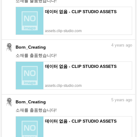
소재를 출품했습니다!
데이터 없음 - CLIP STUDIO ASSETS
assets.clip-studio.com
4
years ago
Born_Creating
소재를 출품했습니다!
데이터 없음 - CLIP STUDIO ASSETS
assets.clip-studio.com
5
years ago
Born_Creating
소재를 출품했습니다!
데이터 없음 - CLIP STUDIO ASSETS