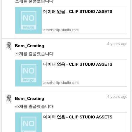
소재를 출품했습니다!
데이터 없음 - CLIP STUDIO ASSETS
assets.clip-studio.com
4
years ago
Born_Creating
소재를 출품했습니다!
데이터 없음 - CLIP STUDIO ASSETS
assets.clip-studio.com
4
years ago
Born_Creating
소재를 출품했습니다!
데이터 없음 - CLIP STUDIO ASSETS