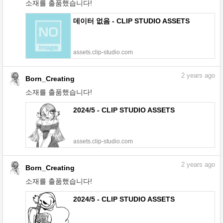
소재를 출품했습니다!
데이터 없음 - CLIP STUDIO ASSETS
assets.clip-studio.com
2
years ago
Born_Creating
소재를 출품했습니다!
2024/5 - CLIP STUDIO ASSETS
assets.clip-studio.com
2
years ago
Born_Creating
소재를 출품했습니다!
2024/5 - CLIP STUDIO ASSETS