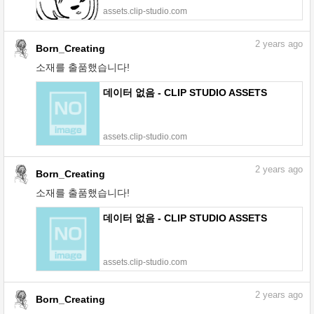
assets.clip-studio.com
2
years ago
Born_Creating
소재를 출품했습니다!
데이터 없음 - CLIP STUDIO ASSETS
assets.clip-studio.com
2
years ago
Born_Creating
소재를 출품했습니다!
데이터 없음 - CLIP STUDIO ASSETS
assets.clip-studio.com
2
years ago
Born_Creating