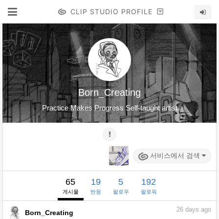
CLIP STUDIO PROFILE
Born_Creating
Practice Makes Progress Self-taught artist
서비스에서 검색
65
19
5
192
게시물
반응
팔로우
팔로워
26
days ago
Born_Creating