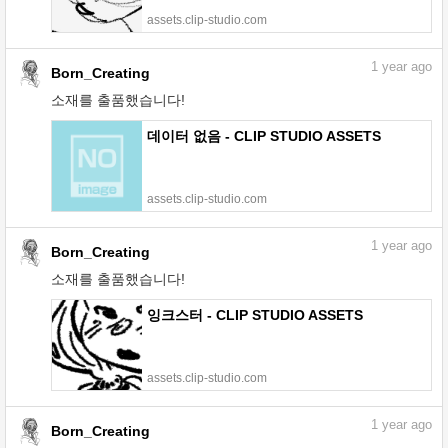
assets.clip-studio.com
1
year ago
Born_Creating
소재를 출품했습니다!
데이터 없음 - CLIP STUDIO ASSETS
assets.clip-studio.com
1
year ago
Born_Creating
소재를 출품했습니다!
잉크스터 - CLIP STUDIO ASSETS
assets.clip-studio.com
1
year ago
Born_Creating