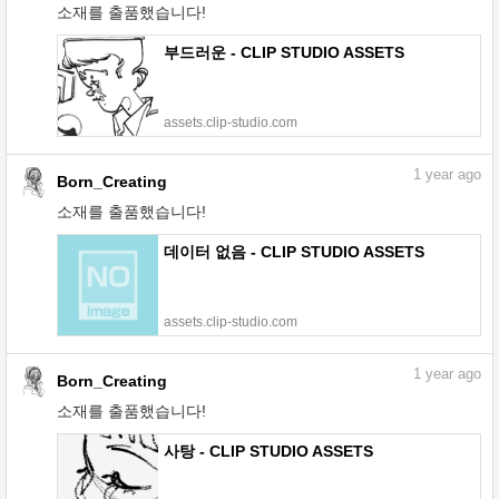
소재를 출품했습니다!
부드러운 - CLIP STUDIO ASSETS
assets.clip-studio.com
1
year ago
Born_Creating
소재를 출품했습니다!
데이터 없음 - CLIP STUDIO ASSETS
assets.clip-studio.com
1
year ago
Born_Creating
소재를 출품했습니다!
사탕 - CLIP STUDIO ASSETS