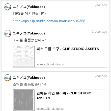
1
year ago
ユキノコ(Yukinoco)
TIPS를 게시했습니다!
https://tips.clip-studio.com/ko-kr/articles/10358
1
year ago
ユキノコ(Yukinoco)
소재를 출품했습니다!
퍼스 구름 도구 - CLIP STUDIO ASSETS
assets.clip-studio.com
1
year ago
ユキノコ(Yukinoco)
소재를 출품했습니다!
만화용 레인 브러쉬 - CLIP STUDIO
ASSETS
assets.clip-studio.com