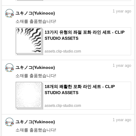
1
year ago
ユキノコ(Yukinoco)
소재를 출품했습니다!
13가지 유형의 좌절 포화 라인 세트 - CLIP
STUDIO ASSETS
assets.clip-studio.com
1
year ago
ユキノコ(Yukinoco)
소재를 출품했습니다!
18개의 쾌활한 포화 라인 세트 - CLIP
STUDIO ASSETS
assets.clip-studio.com
1
year ago
ユキノコ(Yukinoco)
소재를 출품했습니다!