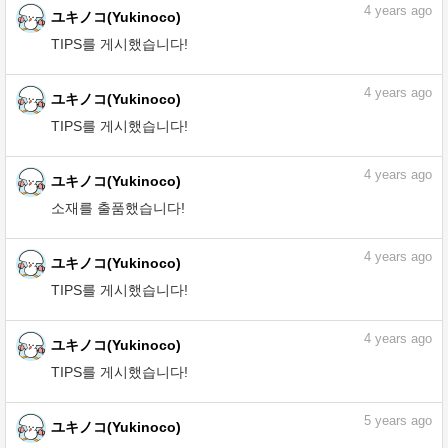
4
years ago
ユキノコ(Yukinoco)
TIPS를 게시했습니다!
4
years ago
ユキノコ(Yukinoco)
TIPS를 게시했습니다!
4
years ago
ユキノコ(Yukinoco)
소재를 출품했습니다!
4
years ago
ユキノコ(Yukinoco)
TIPS를 게시했습니다!
4
years ago
ユキノコ(Yukinoco)
TIPS를 게시했습니다!
5
years ago
ユキノコ(Yukinoco)