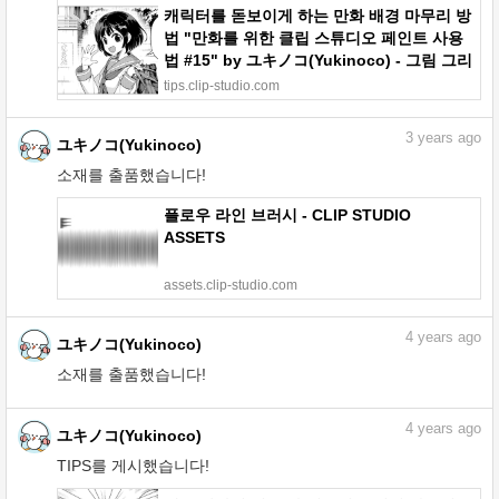
캐릭터를 돋보이게 하는 만화 배경 마무리 방
법 "만화를 위한 클립 스튜디오 페인트 사용
법 #15" by ユキノコ(Yukinoco) - 그림 그리
는 요령 | CLIP STUDIO TIPS
tips.clip-studio.com
3
years ago
ユキノコ(Yukinoco)
소재를 출품했습니다!
플로우 라인 브러시 - CLIP STUDIO
ASSETS
assets.clip-studio.com
4
years ago
ユキノコ(Yukinoco)
소재를 출품했습니다!
4
years ago
ユキノコ(Yukinoco)
TIPS를 게시했습니다!