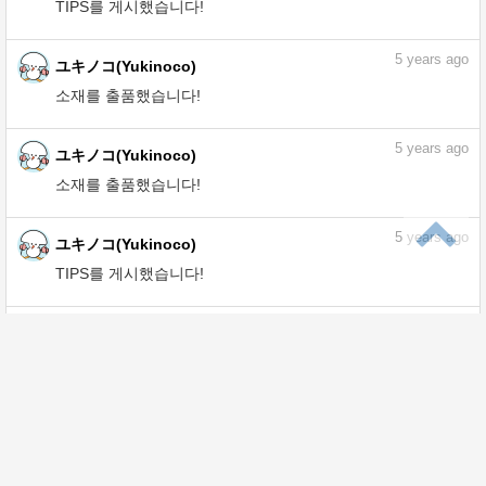
TIPS를 게시했습니다!
5
years ago
ユキノコ(Yukinoco)
소재를 출품했습니다!
5
years ago
ユキノコ(Yukinoco)
소재를 출품했습니다!
5
years ago
ユキノコ(Yukinoco)
TIPS를 게시했습니다!
5
years ago
ユキノコ(Yukinoco)
소재를 출품했습니다!
5
years ago
ユキノコ(Yukinoco)
소재를 출품했습니다!