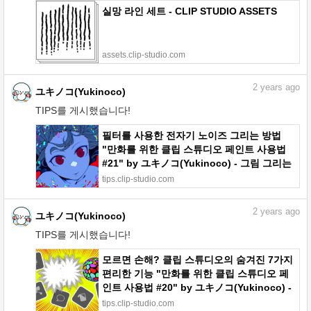
실망 라인 세트 - CLIP STUDIO ASSETS
assets.clip-studio.com
2
years ago
ユキノコ(Yukinoco)
TIPS를 게시했습니다!
필터를 사용한 전자기 노이즈 그리는 방법
"만화를 위한 클립 스튜디오 페인트 사용법
#21" by ユキノコ(Yukinoco) - 그림 그리는
요령 | CLIP STUDIO TIPS
tips.clip-studio.com
2
years ago
ユキノコ(Yukinoco)
TIPS를 게시했습니다!
모르면 손해? 클립 스튜디오의 숨겨진 7가지
편리한 기능 "만화를 위한 클립 스튜디오 페
인트 사용법 #20" by ユキノコ(Yukinoco) -
그림 그리는 요령 | CLIP STUDIO TIPS
tips.clip-studio.com