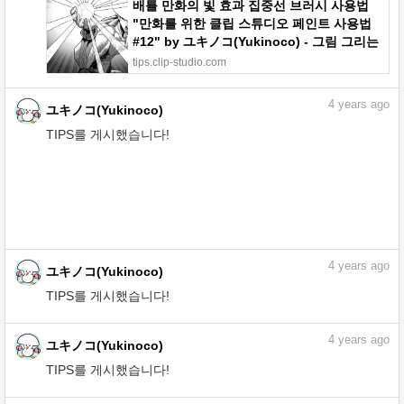
배틀 만화의 빛 효과 집중선 브러시 사용법
"만화를 위한 클립 스튜디오 페인트 사용법
#12" by ユキノコ(Yukinoco) - 그림 그리는
요령 | CLIP STUDIO TIPS
tips.clip-studio.com
4
years ago
ユキノコ(Yukinoco)
TIPS를 게시했습니다!
[올가미 채우기(Lasso Fill)]로 그리는 만화
배경 강좌! "만화를 위한 클립 스튜디오 페인
트 사용법 #10" by ユキノコ(Yukinoco) - 그
림 그리는 요령 | CLIP STUDIO TIPS
tips.clip-studio.com
4
years ago
ユキノコ(Yukinoco)
TIPS를 게시했습니다!
4
years ago
ユキノコ(Yukinoco)
TIPS를 게시했습니다!