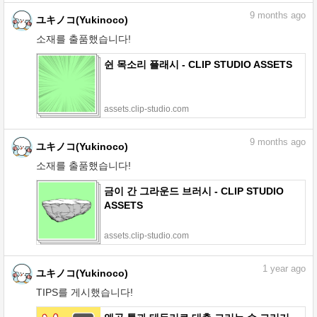
9
months ago
ユキノコ(Yukinoco)
소재를 출품했습니다!
쉰 목소리 플래시 - CLIP STUDIO ASSETS
assets.clip-studio.com
9
months ago
ユキノコ(Yukinoco)
소재를 출품했습니다!
금이 간 그라운드 브러시 - CLIP STUDIO
ASSETS
assets.clip-studio.com
1
year ago
ユキノコ(Yukinoco)
TIPS를 게시했습니다!