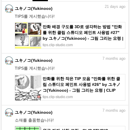
21
days ago
ユキノコ(Yukinoco)
TIPS를 게시했습니다!
만화 배경 구도를 3D로 생각하는 방법 "만화
를 위한 클립 스튜디오 페인트 사용법 #27"
by ユキノコ(Yukinoco) - 그림 그리는 요령 |
CLIP STUDIO TIPS
tips.clip-studio.com
7
months ago
ユキノコ(Yukinoco)
TIPS를 게시했습니다!
만화를 위한 작은 TIP 모음 "만화를 위한 클
립 스튜디오 페인트 사용법 #26" by ユキノ
コ(Yukinoco) - 그림 그리는 요령 | CLIP
STUDIO TIPS
tips.clip-studio.com
7
months ago
ユキノコ(Yukinoco)
소재를 출품했습니다!