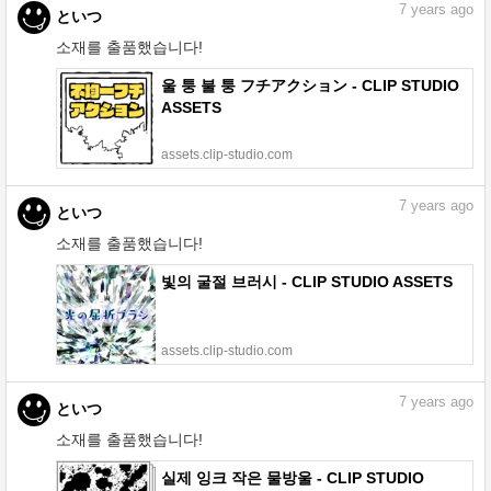
7
years ago
といつ
소재를 출품했습니다!
울 퉁 불 퉁 フチアクション - CLIP STUDIO
ASSETS
assets.clip-studio.com
7
years ago
といつ
소재를 출품했습니다!
빛의 굴절 브러시 - CLIP STUDIO ASSETS
assets.clip-studio.com
7
years ago
といつ
소재를 출품했습니다!
실제 잉크 작은 물방울 - CLIP STUDIO