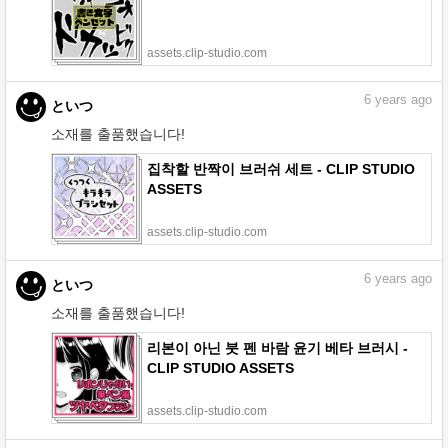
assets.clip-studio.com
6
years ago
といつ
소재를 출품했습니다!
집착할 반짝이 브러쉬 세트 - CLIP STUDIO
ASSETS
assets.clip-studio.com
6
years ago
といつ
소재를 출품했습니다!
리본이 아닌 붓 펜 바람 윤기 베타 브러시 -
CLIP STUDIO ASSETS
assets.clip-studio.com