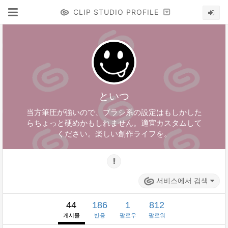
CLIP STUDIO PROFILE
といつ
当方筆圧が強いので、ブラシ系の設定はもしかした
らちょっと硬めかもしれません。適宜カスタムして
ください。楽しい創作ライフを。
서비스에서 검색
44
186
1
812
게시물
반응
팔로우
팔로워