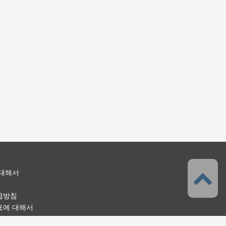
 대해서
급방침
표에 대해서