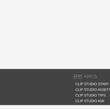
관련 서비스
CLIP STUDIO START
CLIP STUDIO ASSET
CLIP STUDIO TIPS
CLIP STUDIO ASK
CLIP STUDIO SHARE