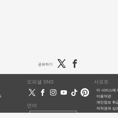
공유하기
오피셜 SNS
서포트
이 서비스에
S
이용약관
개인정보 취
언어
저작권과 상
서포트·문의
한국어