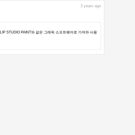
3
years ago
IP STUDIO PAINT와 같은 그래픽 소프트웨어로 가져와 사용