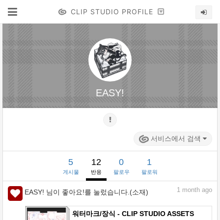
CLIP STUDIO PROFILE
EASY!
서비스에서 검색
5
12
0
1
게시물
반응
팔로우
팔로워
1
month ago
EASY! 님이 좋아요!를 눌렀습니다.(소재)
워터마크/장식 - CLIP STUDIO ASSETS