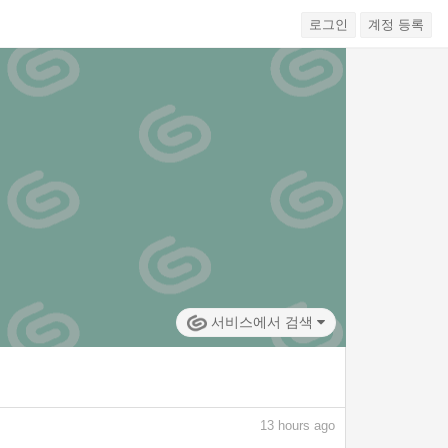
로그인
계정 등록
서비스에서 검색
13
hours ago