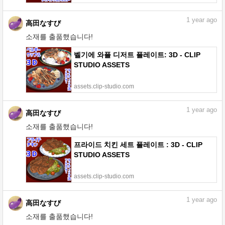
1
year ago
高田なすび
소재를 출품했습니다!
벨기에 와플 디저트 플레이트: 3D - CLIP
STUDIO ASSETS
assets.clip-studio.com
1
year ago
高田なすび
소재를 출품했습니다!
프라이드 치킨 세트 플레이트 : 3D - CLIP
STUDIO ASSETS
assets.clip-studio.com
1
year ago
高田なすび
소재를 출품했습니다!