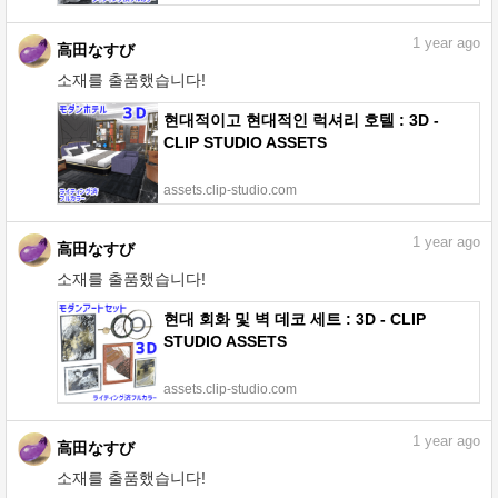
1
year ago
高田なすび
소재를 출품했습니다!
현대적이고 현대적인 럭셔리 호텔 : 3D -
CLIP STUDIO ASSETS
assets.clip-studio.com
1
year ago
高田なすび
소재를 출품했습니다!
현대 회화 및 벽 데코 세트 : 3D - CLIP
STUDIO ASSETS
assets.clip-studio.com
1
year ago
高田なすび
소재를 출품했습니다!