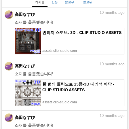
게시물
반응
팔로우
팔로워
10
months ago
高田なすび
소재를 출품했습니다!
빈티지 스토브: 3D - CLIP STUDIO ASSETS
assets.clip-studio.com
10
months ago
高田なすび
소재를 출품했습니다!
한 번의 클릭으로 13종-3D 대리석 바닥 -
CLIP STUDIO ASSETS
assets.clip-studio.com
10
months ago
高田なすび
소재를 출품했습니다!