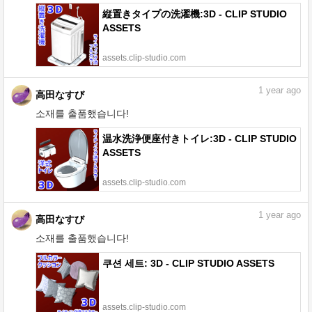
縦置きタイプの洗濯機:3D - CLIP STUDIO
ASSETS
assets.clip-studio.com
1
year ago
高田なすび
소재를 출품했습니다!
温水洗浄便座付きトイレ:3D - CLIP STUDIO
ASSETS
assets.clip-studio.com
1
year ago
高田なすび
소재를 출품했습니다!
쿠션 세트: 3D - CLIP STUDIO ASSETS
assets.clip-studio.com