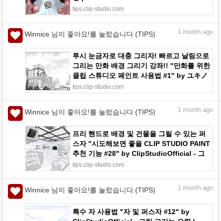
tips.clip-studio.com
1
month ago
Winnice 님이 좋아요!를 눌렀습니다.(TIPS)
투시 눈금자로 대충 그리자! 빠르고 날림으로
그리는 만화 배경 그리기 강좌!! "만화를 위한
클립 스튜디오 페인트 사용법 #1" by ユキノ
コ(Yukinoco) - 그림 그리는 요령 | CLIP
tips.clip-studio.com
STUDIO TIPS
1
month ago
Winnice 님이 좋아요!를 눌렀습니다.(TIPS)
프리 핸드로 배경 및 건물을 그릴 수 있는 퍼
스자 "시도해보면 좋을 CLIP STUDIO PAINT
추천 기능 #28" by ClipStudioOfficial - 그
림 그리는 요령 | CLIP STUDIO TIPS
tips.clip-studio.com
1
month ago
Winnice 님이 좋아요!를 눌렀습니다.(TIPS)
특수 자 사용법 "자 및 퍼스자 #12" by