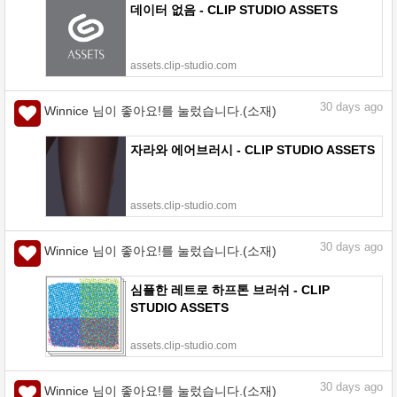
데이터 없음 - CLIP STUDIO ASSETS
assets.clip-studio.com
30
days ago
Winnice 님이 좋아요!를 눌렀습니다.(소재)
자라와 에어브러시 - CLIP STUDIO ASSETS
assets.clip-studio.com
30
days ago
Winnice 님이 좋아요!를 눌렀습니다.(소재)
심플한 레트로 하프톤 브러쉬 - CLIP
STUDIO ASSETS
assets.clip-studio.com
30
days ago
Winnice 님이 좋아요!를 눌렀습니다.(소재)