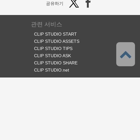
공유하기
관련 서비스
CLIP STUDIO START
CLIP STUDIO ASSETS
CLIP STUDIO TIPS
CLIP STUDIO ASK
CLIP STUDIO SHARE
CLIP STUDIO.net
오피셜 SNS
언어
한국어
서포트