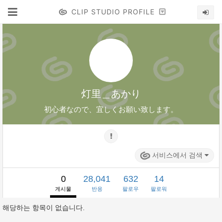
CLIP STUDIO PROFILE
灯里＿あかり
初心者なので、宜しくお願い致します。
서비스에서 검색
0
28,041
632
14
게시물
반응
팔로우
팔로워
해당하는 항목이 없습니다.