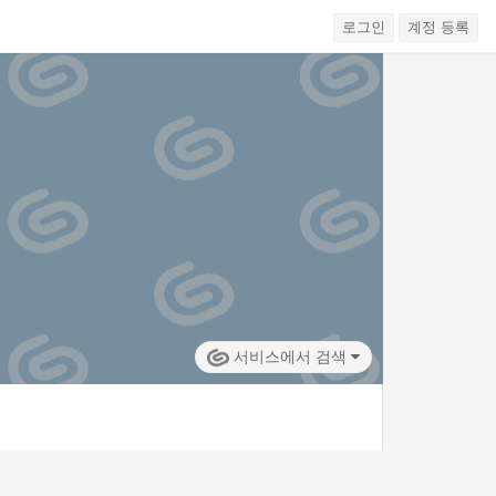
로그인
계정 등록
서비스에서 검색