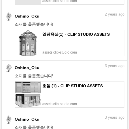
assets.clip-studio.com
2
years ago
Oshino_Oku
소재를 출품했습니다!
일광욕실(1) - CLIP STUDIO ASSETS
assets.clip-studio.com
3
years ago
Oshino_Oku
소재를 출품했습니다!
호텔 (1) - CLIP STUDIO ASSETS
assets.clip-studio.com
3
years ago
Oshino_Oku
소재를 출품했습니다!