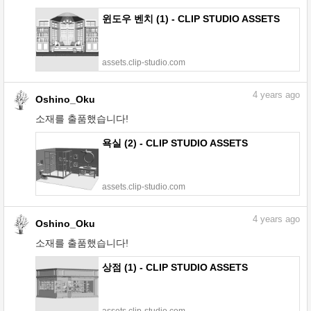
윈도우 벤치 (1) - CLIP STUDIO ASSETS
assets.clip-studio.com
4
years ago
Oshino_Oku
소재를 출품했습니다!
욕실 (2) - CLIP STUDIO ASSETS
assets.clip-studio.com
4
years ago
Oshino_Oku
소재를 출품했습니다!
상점 (1) - CLIP STUDIO ASSETS
assets.clip-studio.com