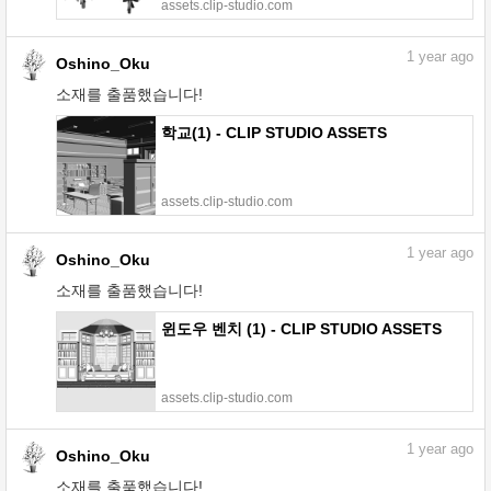
assets.clip-studio.com
1
year ago
Oshino_Oku
소재를 출품했습니다!
학교(1) - CLIP STUDIO ASSETS
assets.clip-studio.com
1
year ago
Oshino_Oku
소재를 출품했습니다!
윈도우 벤치 (1) - CLIP STUDIO ASSETS
assets.clip-studio.com
1
year ago
Oshino_Oku
소재를 출품했습니다!