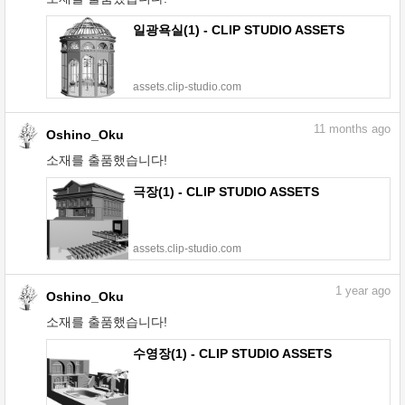
일광욕실(1) - CLIP STUDIO ASSETS
assets.clip-studio.com
11
months ago
Oshino_Oku
소재를 출품했습니다!
극장(1) - CLIP STUDIO ASSETS
assets.clip-studio.com
1
year ago
Oshino_Oku
소재를 출품했습니다!
수영장(1) - CLIP STUDIO ASSETS