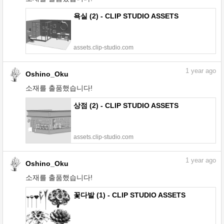
욕실 (2) - CLIP STUDIO ASSETS
assets.clip-studio.com
1
year ago
Oshino_Oku
소재를 출품했습니다!
상점 (2) - CLIP STUDIO ASSETS
assets.clip-studio.com
1
year ago
Oshino_Oku
소재를 출품했습니다!
꽃다발 (1) - CLIP STUDIO ASSETS