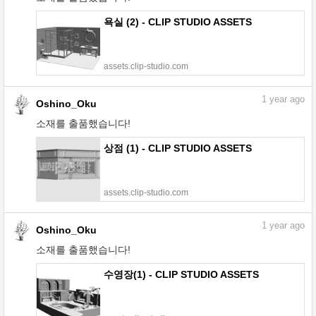
욕실 (2) - CLIP STUDIO ASSETS
assets.clip-studio.com
1
year ago
Oshino_Oku
소재를 출품했습니다!
상점 (1) - CLIP STUDIO ASSETS
assets.clip-studio.com
1
year ago
Oshino_Oku
소재를 출품했습니다!
수영장(1) - CLIP STUDIO ASSETS