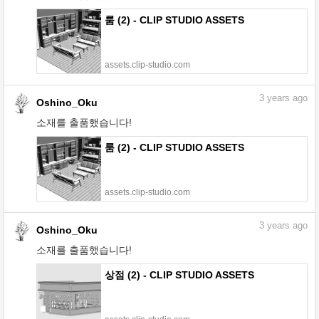
룸 (2) - CLIP STUDIO ASSETS
assets.clip-studio.com
3
years ago
Oshino_Oku
소재를 출품했습니다!
룸 (2) - CLIP STUDIO ASSETS
assets.clip-studio.com
3
years ago
Oshino_Oku
소재를 출품했습니다!
상점 (2) - CLIP STUDIO ASSETS