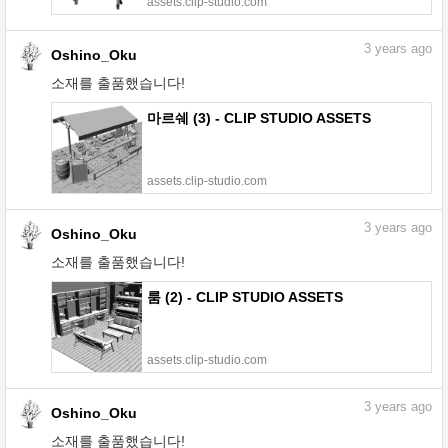
assets.clip-studio.com
3
years ago
Oshino_Oku
소재를 출품했습니다!
마르쉐 (3) - CLIP STUDIO ASSETS
assets.clip-studio.com
3
years ago
Oshino_Oku
소재를 출품했습니다!
룸 (2) - CLIP STUDIO ASSETS
assets.clip-studio.com
3
years ago
Oshino_Oku
소재를 출품했습니다!