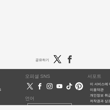
공유하기
오피셜 SNS
서포트
이 서비스에
S
이용약관
개인정보 취
언어
저작권과 상
서포트·문의
한국어