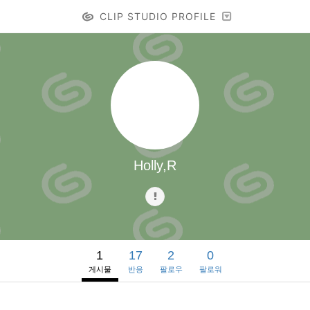
CLIP STUDIO PROFILE
Holly,R
1
17
2
0
게시물
반응
팔로우
팔로워