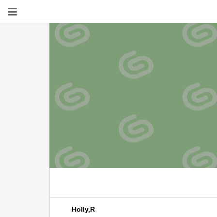
Holly,R