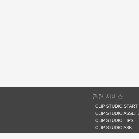
관련 서비스
CLIP STUDIO START
CLIP STUDIO ASSET
CLIP STUDIO TIPS
CLIP STUDIO ASK
CLIP STUDIO SHARE