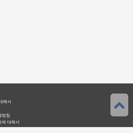
 대해서
급방침
표에 대해서