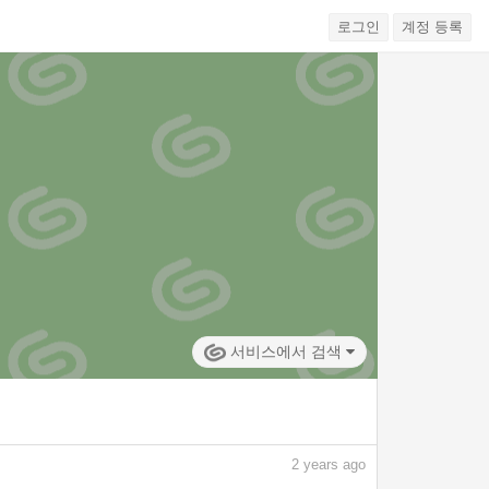
로그인
계정 등록
서비스에서 검색
2
years ago