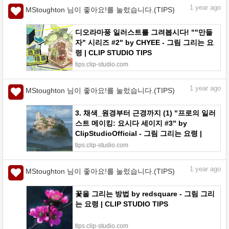
1
year ago
MStoughton 님이 좋아요!를 눌렀습니다.(TIPS)
디오라마풍 일러스트를 그려봅시다! ""만들
자" 시리즈 #2" by CHYEE - 그림 그리는 요
령 | CLIP STUDIO TIPS
tips.clip-studio.com
1
year ago
MStoughton 님이 좋아요!를 눌렀습니다.(TIPS)
3. 채색_원경부터 근경까지 (1) "프로의 일러
스트 메이킹: 요시다 세이지 #3" by
ClipStudioOfficial - 그림 그리는 요령 |
CLIP STUDIO TIPS
tips.clip-studio.com
1
year ago
MStoughton 님이 좋아요!를 눌렀습니다.(TIPS)
꽃을 그리는 방법 by redsquare - 그림 그리
는 요령 | CLIP STUDIO TIPS
tips.clip-studio.com