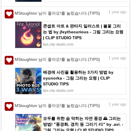
1
year ago
MStoughton 님이 좋아요!를 눌렀습니다.(TIPS)
콘셉트 아트 & 판타지 일러스트 | 불꽃 그리
는 법 by jfeythecurious - 그림 그리는 요령
| CLIP STUDIO TIPS
tips.clip-studio.com
1
year ago
MStoughton 님이 좋아요!를 눌렀습니다.(TIPS)
배경에 사진을 활용하는 3가지 방법 by
oyunorka - 그림 그리는 요령 | CLIP
STUDIO TIPS
tips.clip-studio.com
1
year ago
MStoughton 님이 좋아요!를 눌렀습니다.(TIPS)
모두를 위한 숨 막히는 자연 풍경 🌄 그리는
방법! "풍경화, 경치 등 그리기 #1" by .avi. -
그림 그리는 요령 | CLIP STUDIO TIPS