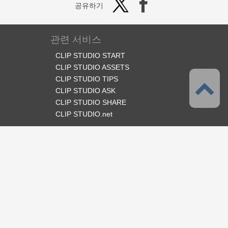
공유하기
관련 서비스
CLIP STUDIO START
CLIP STUDIO ASSETS
CLIP STUDIO TIPS
CLIP STUDIO ASK
CLIP STUDIO SHARE
CLIP STUDIO.net
오피셜 SNS
언어
한국어
서포트