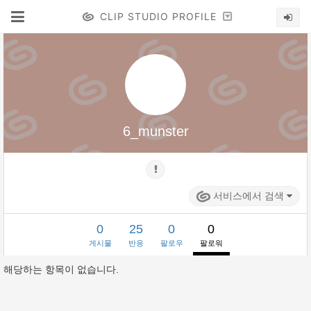
CLIP STUDIO PROFILE
6_munster
서비스에서 검색
0
25
0
0
게시물
반응
팔로우
팔로워
해당하는 항목이 없습니다.