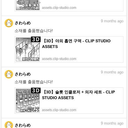
assets.clip-studio.com
9
months ago
さわらめ
소재를 출품했습니다!
【3D】야외 흡연 구역 - CLIP STUDIO
ASSETS
assets.clip-studio.com
9
months ago
さわらめ
소재를 출품했습니다!
【3D】슬롯 인클로저 + 의자 세트 - CLIP
STUDIO ASSETS
assets.clip-studio.com
9
months ago
さわらめ