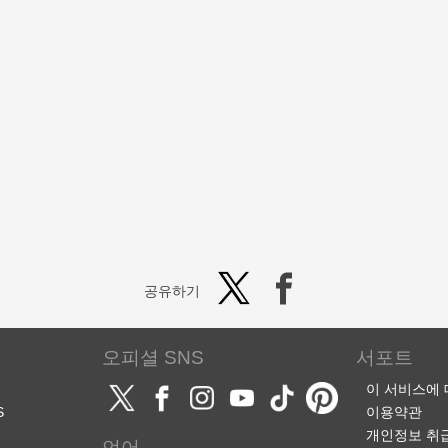
공유하기
오피셜 SNS
서포트
이 서비스에
S
이용약관
개인정보 취
언어