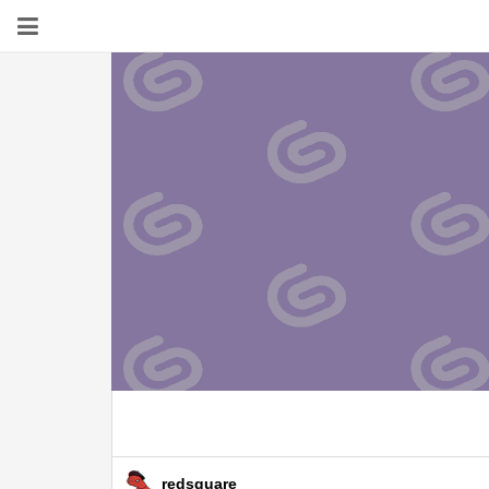
redsquare