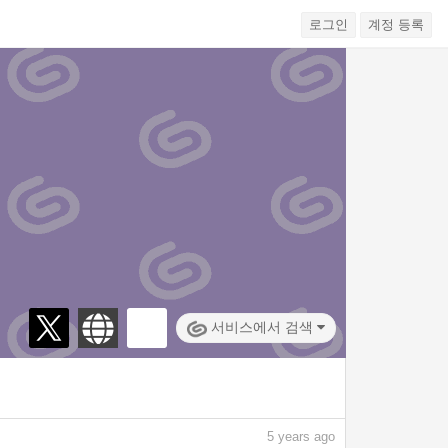
로그인
계정 등록
서비스에서 검색
5
years ago