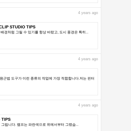
4
years ago
P STUDIO TIPS
경처럼 그릴 수 있기를 항상 바랐고, 도시 풍경은 특히...
4
years ago
 원근법 도구가 이런 종류의 작업에 가장 적합합니다.저는 핀터
4
years ago
 TIPS
베껴 그립니다. 램프는 파란색으로 위에서부터 그렸습...