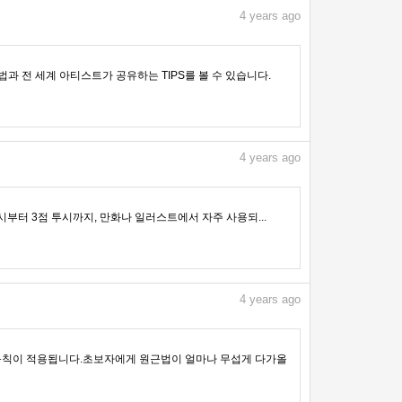
4
years ago
용법과 전 세계 아티스트가 공유하는 TIPS를 볼 수 있습니다.
4
years ago
시부터 3점 투시까지, 만화나 일러스트에서 자주 사용되...
4
years ago
 규칙이 적용됩니다.초보자에게 원근법이 얼마나 무섭게 다가올