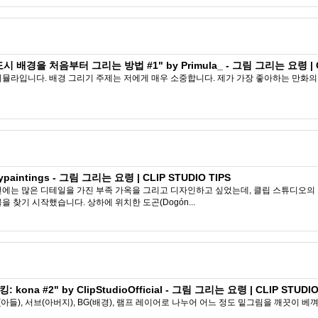
배경을 처음부터 그리는 방법 #1" by Primula_ - 그림 그리는 요령 | CLI
뮬라입니다. 배경 그리기 주제는 저에게 매우 소중합니다. 제가 가장 좋아하는 만화의 배
intings - 그림 그리는 요령 | CLIP STUDIO TIPS
번에는 많은 디테일을 가진 부족 가옥을 그리고 디자인하고 싶었는데, 클립 스튜디오의
 찾기 시작했습니다. 상하에 위치한 도곤(Dogón...
na #2" by ClipStudioOfficial - 그림 그리는 요령 | CLIP STUDIO
(아들), 서브(아버지), BG(배경), 램프 레이어로 나누어 어느 정도 밑그림을 깨끗이 