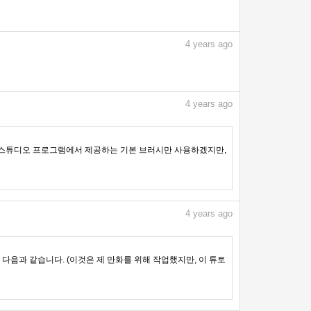
4
years ago
4
years ago
 스튜디오 프로그램에서 제공하는 기본 브러시만 사용하겠지만,
4
years ago
다음과 같습니다. (이것은 제 만화를 위해 작업했지만, 이 튜토