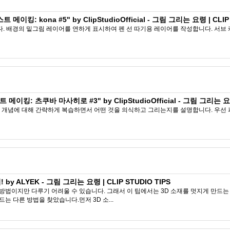
이킹: kona #5" by ClipStudioOfficial - 그림 그리는 요령 | CLIP 
다. 배경의 밑그림 레이어를 연하게 표시하여 펜 선 따기용 레이어를 작성합니다. 서브 
킹: 츠쿠바 마사히로 #3" by ClipStudioOfficial - 그림 그리는 요령 
개념에 대해 간략하게 복습하면서 어떤 것을 의식하고 그리는지를 설명합니다. 우선 퍼스에는
y ALYEK - 그림 그리는 요령 | CLIP STUDIO TIPS
 방법이지만 다루기 어려울 수 있습니다. 그래서 이 팁에서는 3D 소재를 멋지게 만드는
는 다른 방법을 찾았습니다.먼저 3D 소...