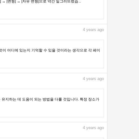
 [변형] → [자유 변형]으로 약간 일그러뜨렸습...
4
years ago
무엇이 어디에 있는지 기억할 수 있을 것이라는 생각으로 각 페이
4
years ago
유지하는 데 도움이 되는 방법을 다룰 것입니다. 특정 장소가
4
years ago