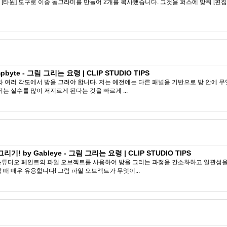
타원] 도구로 이중 동그라미를 만들어 2개를 복사했습니다. 그것을 퍼스에 맞춰 [편집] →
yte - 그림 그리는 요령 | CLIP STUDIO TIPS
라 여러 각도에서 방을 그려야 합니다. 저는 예전에는 다른 패널을 기반으로 방 안에 
는 실수를 많이 저지르게 된다는 것을 빠르게 ...
by Gableye - 그림 그리는 요령 | CLIP STUDIO TIPS
스튜디오 페인트의 파일 오브젝트를 사용하여 방을 그리는 과정을 간소화하고 일관성을 
때 매우 유용합니다! 그럼 파일 오브젝트가 무엇이...