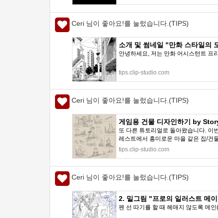
Ceri 님이 좋아요!를 눌렀습니다.(TIPS)
소개 및 썸네일 "만화 스타일의 도시 
안녕하세요, 저는 만화 어시스턴트 프리
tips.clip-studio.com
Ceri 님이 좋아요!를 눌렀습니다.(TIPS)
게임용 건물 디자인하기 by Storypa
또 다른 튜토리얼로 돌아왔습니다. 이
레스트에서 흥미로운 마을 같은 집/건물을
tips.clip-studio.com
Ceri 님이 좋아요!를 눌렀습니다.(TIPS)
2. 밑그림 "프로의 일러스트 메이킹: ko
펜 선 따기를 할 때 헤매지 않도록 메인