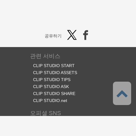
공유하기
관련 서비스
CLIP STUDIO START
CLIP STUDIO ASSETS
CLIP STUDIO TIPS
CLIP STUDIO ASK
CLIP STUDIO SHARE
CLIP STUDIO.net
오피셜 SNS