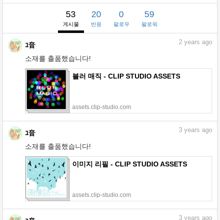
53
20
0
59
게시물
반응
팔로우
팔로워
2
years ago
ﾕ音
소재를 출품했습니다!
블러 매직 - CLIP STUDIO ASSETS
assets.clip-studio.com
3
years ago
ﾕ音
소재를 출품했습니다!
이미지 리필 - CLIP STUDIO ASSETS
assets.clip-studio.com
3
years ago