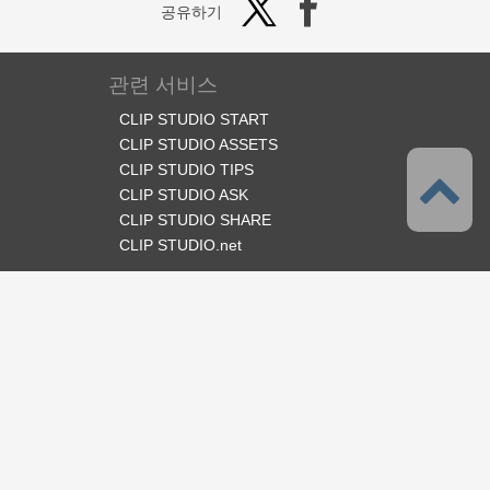
공유하기
관련 서비스
CLIP STUDIO START
CLIP STUDIO ASSETS
CLIP STUDIO TIPS
CLIP STUDIO ASK
CLIP STUDIO SHARE
CLIP STUDIO.net
오피셜 SNS
언어
한국어
서포트