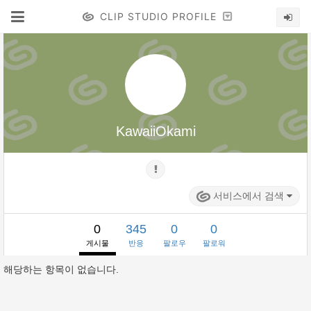
CLIP STUDIO PROFILE
KawaiiOkami
서비스에서 검색
0
345
0
0
게시물
반응
팔로우
팔로워
해당하는 항목이 없습니다.