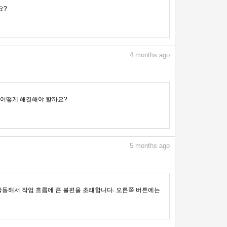
요?
4
months ago
, 어떻게 해결해야 할까요?
5
months ago
작동해서 작업 흐름에 큰 불편을 초래합니다. 오른쪽 버튼에는