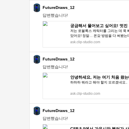
FutureDraws_12
답변했습니다!
궁금해서 물어보고 싶어요! 멋진 사람
저는 로블록스 캐릭터를 그리는 데 푹 
았어요! 정말… 온갖 방법을 다 써봤는데
ask.clip-studio.com
FutureDraws_12
답변했습니다!
안녕하세요, 저는 여기 처음 왔는데
하하하 뭐라고 해야 할지 모르겠네요..
ask.clip-studio.com
FutureDraws_12
답변했습니다!
CSP 5.0에서 가우시안 블러가 사라