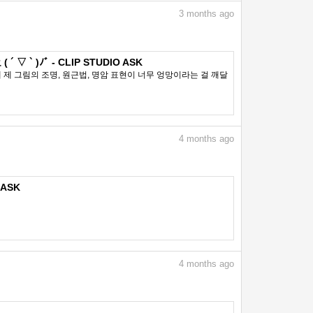
3
months ago
)ﾉﾞ - CLIP STUDIO ASK
제 그림의 조명, 원근법, 명암 표현이 너무 엉망이라는 걸 깨달
4
months ago
ASK
4
months ago