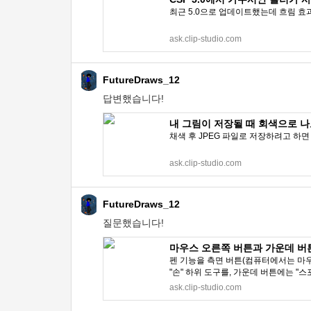
최근 5.0으로 업데이트했는데 흐림 효
ask.clip-studio.com
FutureDraws_12
답변했습니다!
내 그림이 저장될 때 회색으로 나오는
채색 후 JPEG 파일로 저장하려고 하
ask.clip-studio.com
FutureDraws_12
질문했습니다!
마우스 오른쪽 버튼과 가운데 버튼으
펜 기능을 측면 버튼(컴퓨터에서는 마우
"손" 하위 도구를, 가운데 버튼에는 "스
ask.clip-studio.com