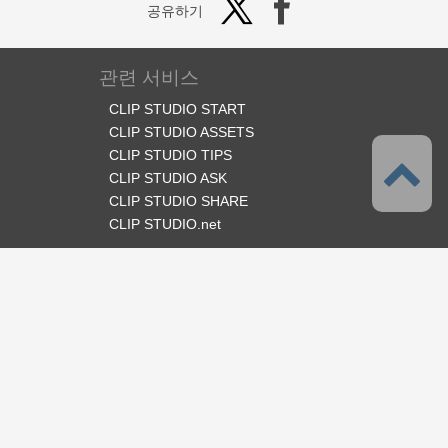
공유하기
관련 서비스
CLIP STUDIO START
CLIP STUDIO ASSETS
CLIP STUDIO TIPS
CLIP STUDIO ASK
CLIP STUDIO SHARE
CLIP STUDIO.net
오피셜 SNS
언어
한국어
서포트