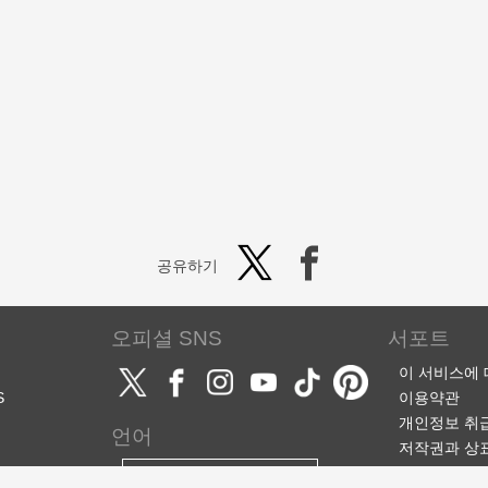
공유하기
오피셜 SNS
서포트
이 서비스에
S
이용약관
개인정보 취
언어
저작권과 상
서포트·문의
한국어