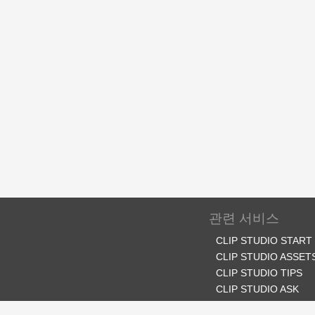
관련 서비스
CLIP STUDIO START
CLIP STUDIO ASSET
CLIP STUDIO TIPS
CLIP STUDIO ASK
CLIP STUDIO SHARE