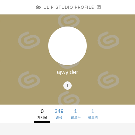
CLIP STUDIO PROFILE
ajwylder
0
349
1
1
게시물
반응
팔로우
팔로워