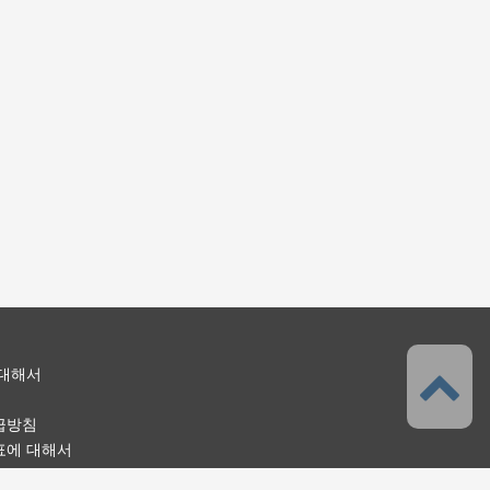
 대해서
급방침
표에 대해서