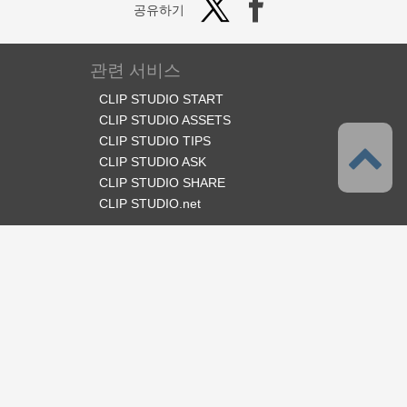
공유하기
관련 서비스
CLIP STUDIO START
CLIP STUDIO ASSETS
CLIP STUDIO TIPS
CLIP STUDIO ASK
CLIP STUDIO SHARE
CLIP STUDIO.net
오피셜 SNS
언어
한국어
서포트