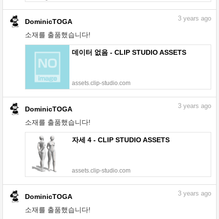
3
years ago
DominicTOGA
소재를 출품했습니다!
데이터 없음 - CLIP STUDIO ASSETS
assets.clip-studio.com
3
years ago
DominicTOGA
소재를 출품했습니다!
자세 4 - CLIP STUDIO ASSETS
assets.clip-studio.com
3
years ago
DominicTOGA
소재를 출품했습니다!