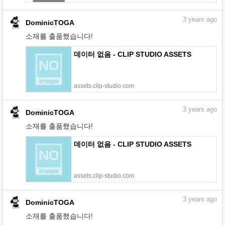
3
years ago
DominicTOGA
소재를 출품했습니다!
데이터 없음 - CLIP STUDIO ASSETS
assets.clip-studio.com
3
years ago
DominicTOGA
소재를 출품했습니다!
데이터 없음 - CLIP STUDIO ASSETS
assets.clip-studio.com
3
years ago
DominicTOGA
소재를 출품했습니다!