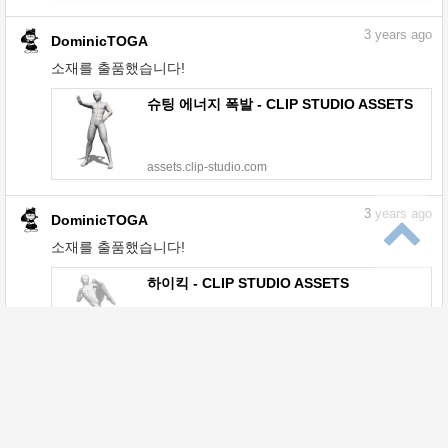
3
years ago
DominicTOGA
소재를 출품했습니다!
슈팅 에너지 폭발 - CLIP STUDIO ASSETS
assets.clip-studio.com
3
years ago
DominicTOGA
소재를 출품했습니다!
하이킥 - CLIP STUDIO ASSETS
assets.clip-studio.com