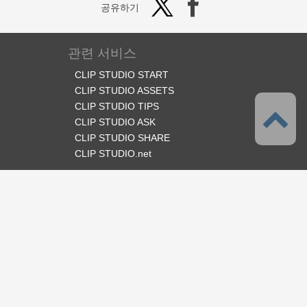
공유하기
관련 서비스
CLIP STUDIO START
CLIP STUDIO ASSETS
CLIP STUDIO TIPS
CLIP STUDIO ASK
CLIP STUDIO SHARE
CLIP STUDIO.net
오피셜 SNS
언어
한국어
서포트