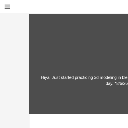
Hiya! Just started practicing 3d modeling in ble
day. *8/6/2