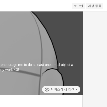
로그인
계정 등록
lp encourage me to do at least one small object a
 my work <3!
서비스에서 검색