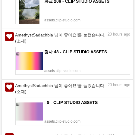
파크 206 - CLIP STUDIO ASSETS
assets.clip-studio.com
20
hours ago
AmethystSadachbia 님이 좋아요!를 눌렀습니다.
(소재)
경사 48 - CLIP STUDIO ASSETS
assets.clip-studio.com
20
hours ago
AmethystSadachbia 님이 좋아요!를 눌렀습니다.
(소재)
- 9 - CLIP STUDIO ASSETS
assets.clip-studio.com