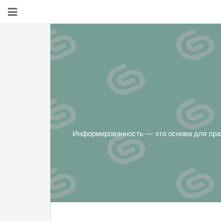
Информированность — это основа для прав