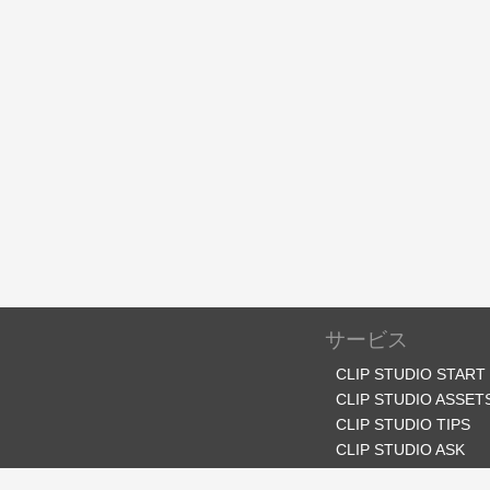
サービス
CLIP STUDIO START
CLIP STUDIO ASSET
CLIP STUDIO TIPS
CLIP STUDIO ASK
CLIP STUDIO SHARE