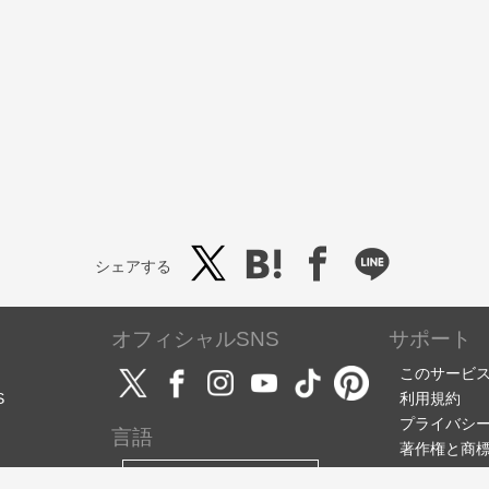
シェアする
オフィシャルSNS
サポート
このサービ
S
利用規約
プライバシ
言語
著作権と商
サポート・
日本語