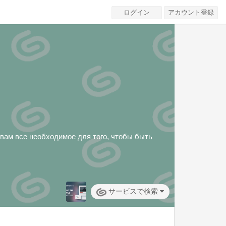
ログイン
アカウント登録
вам все необходимое для того, чтобы быть
サービスで検索