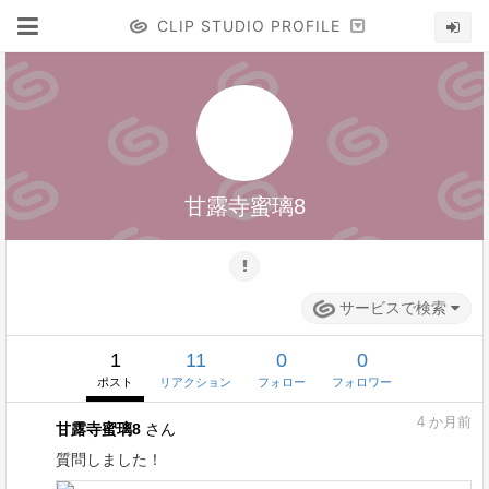
CLIP STUDIO PROFILE
甘露寺蜜璃8
サービスで検索
1
11
0
0
ポスト
リアクション
フォロー
フォロワー
4
か月前
甘露寺蜜璃8
さん
質問しました！