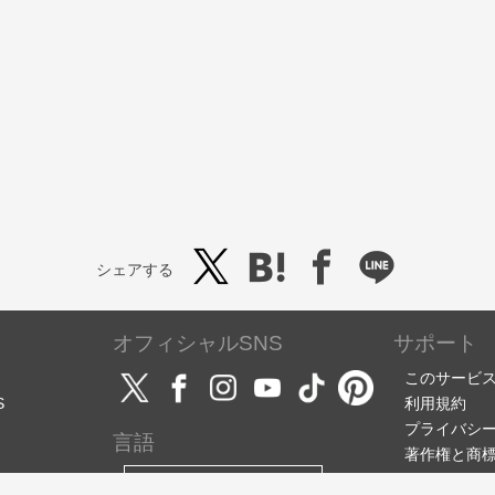
シェアする
オフィシャルSNS
サポート
このサービ
S
利用規約
プライバシ
言語
著作権と商
サポート・
日本語