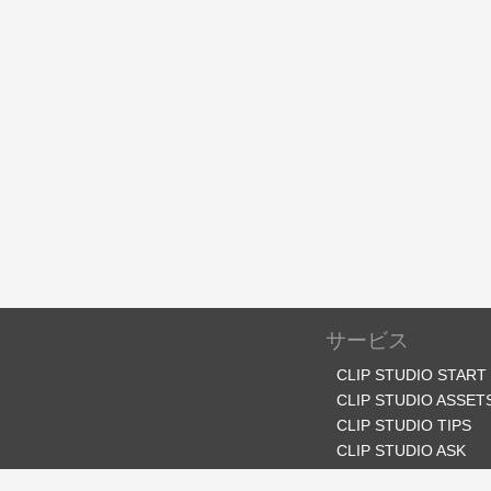
サービス
CLIP STUDIO START
CLIP STUDIO ASSET
CLIP STUDIO TIPS
CLIP STUDIO ASK
CLIP STUDIO SHARE