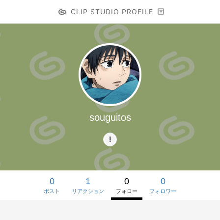
CLIP STUDIO PROFILE
souguitos
0
1
0
0
ポスト
リアクション
フォロー
フォロワー