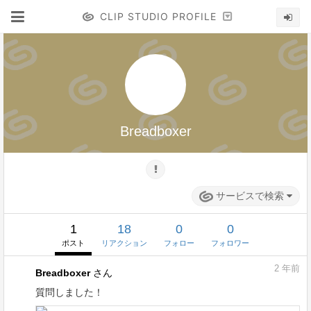
CLIP STUDIO PROFILE
Breadboxer
サービスで検索
1
18
0
0
ポスト
リアクション
フォロー
フォロワー
2
年前
Breadboxer
さん
質問しました！