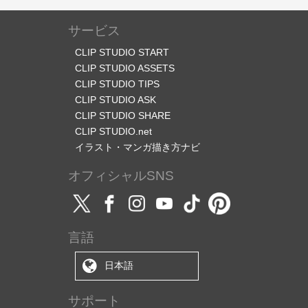
サービス
CLIP STUDIO START
CLIP STUDIO ASSETS
CLIP STUDIO TIPS
CLIP STUDIO ASK
CLIP STUDIO SHARE
CLIP STUDIO.net
イラスト・マンガ描き方ナビ
オフィシャルSNS
言語
日本語
サポート