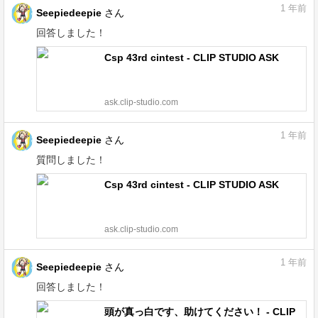
1
年前
Seepiedeepie
さん
回答しました！
Csp 43rd cintest - CLIP STUDIO ASK
ask.clip-studio.com
1
年前
Seepiedeepie
さん
質問しました！
Csp 43rd cintest - CLIP STUDIO ASK
ask.clip-studio.com
1
年前
Seepiedeepie
さん
回答しました！
頭が真っ白です、助けてください！ - CLIP