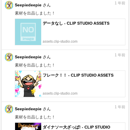
1
年前
Seepiedeepie
さん
素材を出品しました！
データなし - CLIP STUDIO ASSETS
assets.clip-studio.com
1
年前
Seepiedeepie
さん
素材を出品しました！
フレーク！！ - CLIP STUDIO ASSETS
assets.clip-studio.com
1
年前
Seepiedeepie
さん
素材を出品しました！
ダイナソー大ざっぱ! - CLIP STUDIO