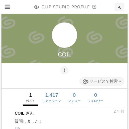
CLIP STUDIO PROFILE
COIL
サービスで検索
1
1,417
0
0
ポスト
リアクション
フォロー
フォロワー
2
年前
COIL
さん
質問しました！