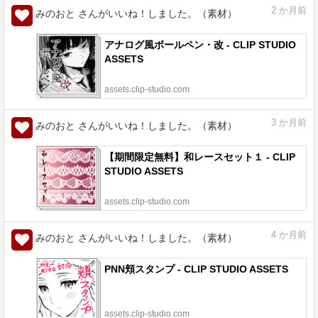
2
か月前
みのおと さんがいいね！しました。（素材）
アナログ風ボールペン・改 - CLIP STUDIO
ASSETS
assets.clip-studio.com
3
か月前
みのおと さんがいいね！しました。（素材）
【期間限定無料】和レースセット１ - CLIP
STUDIO ASSETS
assets.clip-studio.com
4
か月前
みのおと さんがいいね！しました。（素材）
PNN頬スタンプ - CLIP STUDIO ASSETS
assets.clip-studio.com