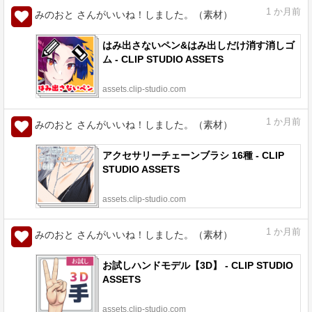
1
か月前
みのおと さんがいいね！しました。（素材）
はみ出さないペン&はみ出しだけ消す消しゴ
ム - CLIP STUDIO ASSETS
assets.clip-studio.com
1
か月前
みのおと さんがいいね！しました。（素材）
アクセサリーチェーンブラシ 16種 - CLIP
STUDIO ASSETS
assets.clip-studio.com
1
か月前
みのおと さんがいいね！しました。（素材）
お試しハンドモデル【3D】 - CLIP STUDIO
ASSETS
assets.clip-studio.com