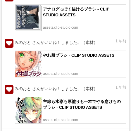
アナログっぽく描けるブラシ - CLIP
STUDIO ASSETS
assets.clip-studio.com
1
年前
みのおと さんがいいね！しました。（素材）
やわ肌ブラシ - CLIP STUDIO ASSETS
assets.clip-studio.com
1
年前
みのおと さんがいいね！しました。（素材）
主線も水彩も厚塗りも一本でやる怠けもの
ブラシ - CLIP STUDIO ASSETS
assets.clip-studio.com