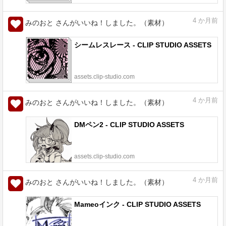
4
か月前
みのおと さんがいいね！しました。（素材）
シームレスレース - CLIP STUDIO ASSETS
assets.clip-studio.com
4
か月前
みのおと さんがいいね！しました。（素材）
DMペン2 - CLIP STUDIO ASSETS
assets.clip-studio.com
4
か月前
みのおと さんがいいね！しました。（素材）
Mameoインク - CLIP STUDIO ASSETS