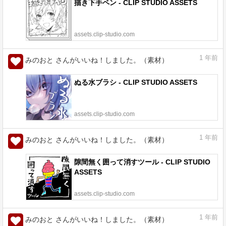
描き下手ペン - CLIP STUDIO ASSETS
assets.clip-studio.com
1
年前
みのおと さんがいいね！しました。（素材）
ぬる水ブラシ - CLIP STUDIO ASSETS
assets.clip-studio.com
1
年前
みのおと さんがいいね！しました。（素材）
隙間無く囲って消すツール - CLIP STUDIO
ASSETS
assets.clip-studio.com
1
年前
みのおと さんがいいね！しました。（素材）