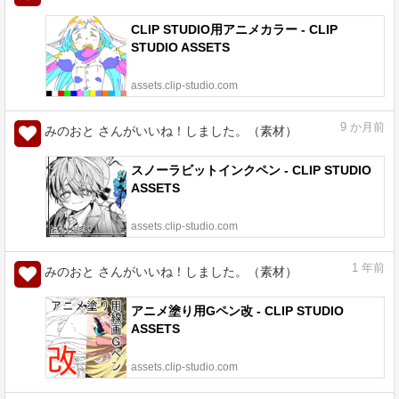
CLIP STUDIO用アニメカラー - CLIP
STUDIO ASSETS
assets.clip-studio.com
9
か月前
みのおと さんがいいね！しました。（素材）
スノーラビットインクペン - CLIP STUDIO
ASSETS
assets.clip-studio.com
1
年前
みのおと さんがいいね！しました。（素材）
アニメ塗り用Gペン改 - CLIP STUDIO
ASSETS
assets.clip-studio.com